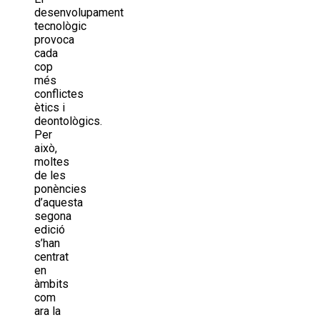
desenvolupament
tecnològic
provoca
cada
cop
més
conflictes
ètics i
deontològics.
Per
això,
moltes
de les
ponències
d’aquesta
segona
edició
s’han
centrat
en
àmbits
com
ara la