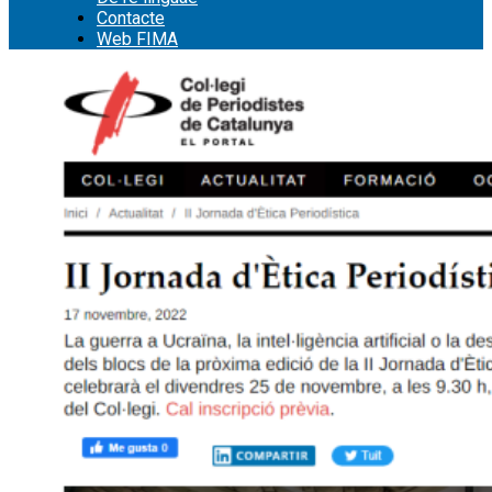
Contacte
Web FIMA
Cerca: