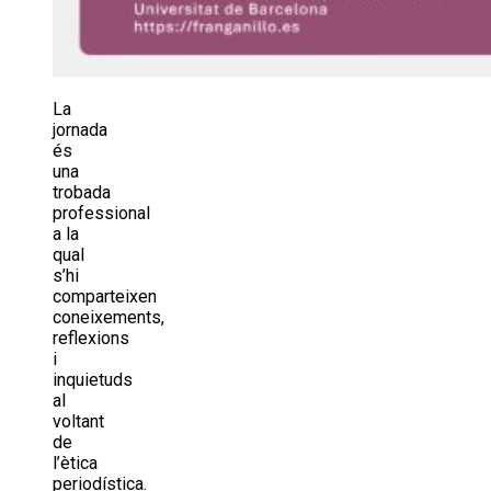
La
jornada
és
una
trobada
professional
a la
qual
s’hi
comparteixen
coneixements,
reflexions
i
inquietuds
al
voltant
de
l’ètica
periodística.