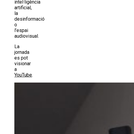
intel·ligència
artificial,
la
desinformació
o
l’espai
audiovisual.
La
jornada
es pot
visionar
a
YouTube
.