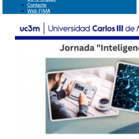
Contacte
Web FIMA
Cerca: