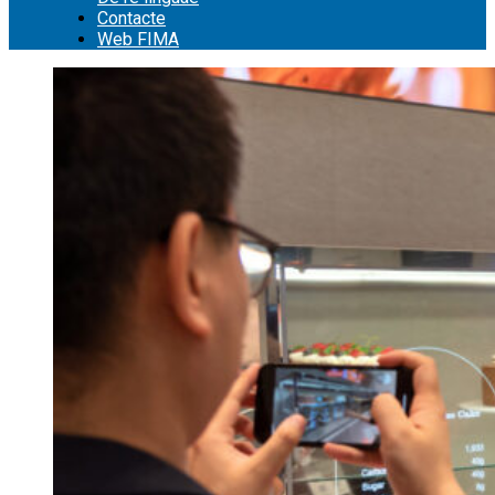
Contacte
Web FIMA
Cerca: