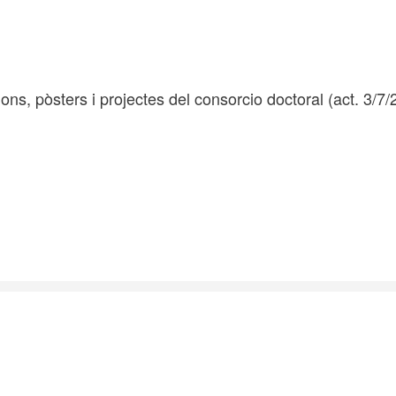
ons, pòsters i projectes del consorcio doctoral
(act. 3/7/