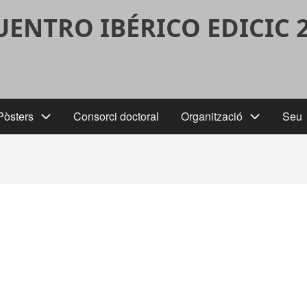
UENTRO IBÉRICO EDICIC 
Pòsters
Consorci doctoral
Organització
Seu