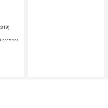
2019)
Llegeix més
sobre
Notícies