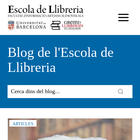
Vés
al
contingut
Blog de l'Escola de
Llibreria
ARTICLES