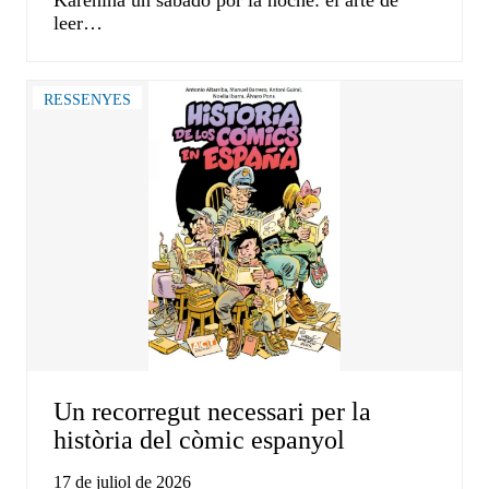
Karénina un sábado por la noche: el arte de
leer…
RESSENYES
Un recorregut necessari per la
història del còmic espanyol
17 de juliol de 2026