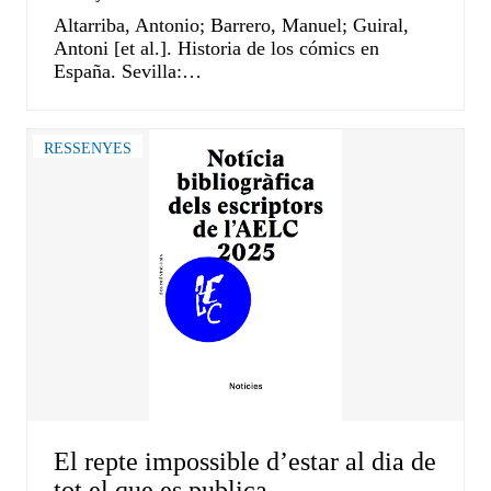
Altarriba, Antonio; Barrero, Manuel; Guiral,
Antoni [et al.]. Historia de los cómics en
España. Sevilla:…
RESSENYES
El repte impossible d’estar al dia de
tot el que es publica