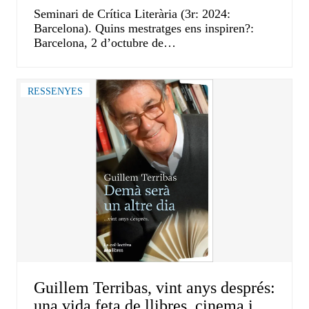
Seminari de Crítica Literària (3r: 2024:
Barcelona). Quins mestratges ens inspiren?:
Barcelona, 2 d’octubre de…
RESSENYES
Guillem Terribas, vint anys després:
una vida feta de llibres, cinema i