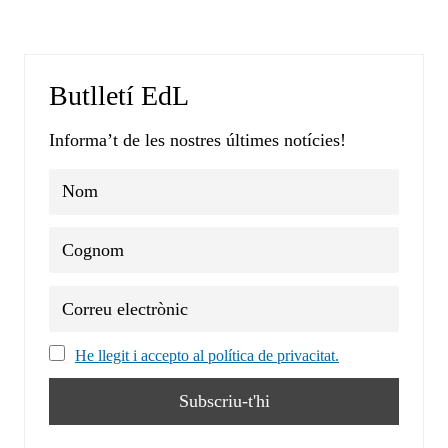
Butlletí EdL
Informa’t de les nostres últimes notícies!
He llegit i accepto al política de privacitat.