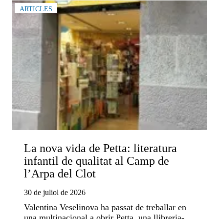
ARTICLES
La nova vida de Petta: literatura
infantil de qualitat al Camp de
l’Arpa del Clot
30 de juliol de 2026
Valentina Veselinova ha passat de treballar en
una multinacional a obrir Petta, una llibreria-