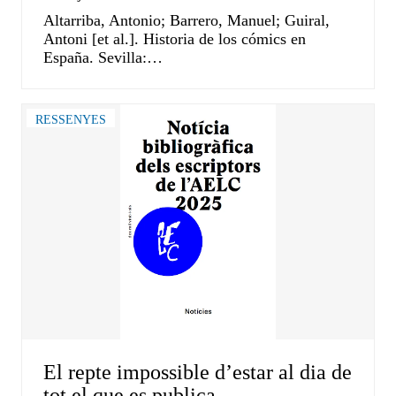
Altarriba, Antonio; Barrero, Manuel; Guiral,
Antoni [et al.]. Historia de los cómics en
España. Sevilla:…
RESSENYES
El repte impossible d’estar al dia de
tot el que es publica