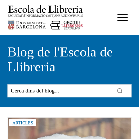
Vés
al
contingut
Blog de l'Escola de
Llibreria
ARTICLES