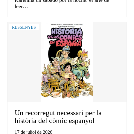
Karénina un sábado por la noche: el arte de
leer…
RESSENYES
Un recorregut necessari per la
història del còmic espanyol
17 de juliol de 2026