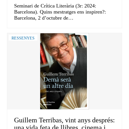
Seminari de Crítica Literària (3r: 2024:
Barcelona). Quins mestratges ens inspiren?:
Barcelona, 2 d’octubre de…
RESSENYES
Guillem Terribas, vint anys després:
una vida feta de llibres, cinema i