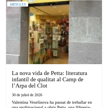
ARTICLES
La nova vida de Petta: literatura
infantil de qualitat al Camp de
l’Arpa del Clot
30 de juliol de 2026
Valentina Veselinova ha passat de treballar en
una multinacional a obrir Petta, una llibreria-