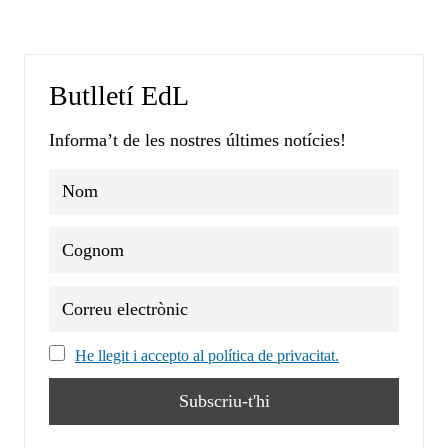
Butlletí EdL
Informa’t de les nostres últimes notícies!
He llegit i accepto al política de privacitat.