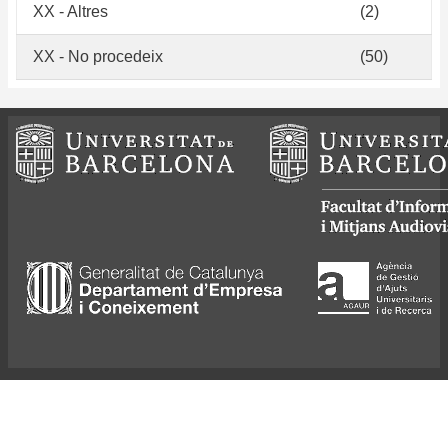
XX - Altres
(2)
XX - No procedeix
(50)