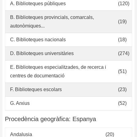
A. Biblioteques públiques
(120)
B. Biblioteques provincials, comarcals,
(19)
autonòmiques...
C. Biblioteques nacionals
(18)
D. Biblioteques universitàries
(274)
E. Biblioteques especialitzades, de recerca i
(51)
centres de documentació
F. Biblioteques escolars
(23)
G. Arxius
(52)
Procedència geogràfica: Espanya
Andalusia
(20)