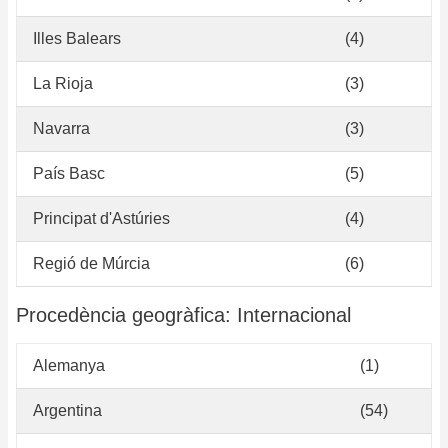
Illes Balears
(4)
La Rioja
(3)
Navarra
(3)
País Basc
(5)
Principat d'Astúries
(4)
Regió de Múrcia
(6)
Procedència geogràfica: Internacional
Alemanya
(1)
Argentina
(54)