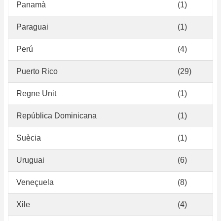
Panamà
(1)
Paraguai
(1)
Perú
(4)
Puerto Rico
(29)
Regne Unit
(1)
República Dominicana
(1)
Suècia
(1)
Uruguai
(6)
Veneçuela
(8)
Xile
(4)