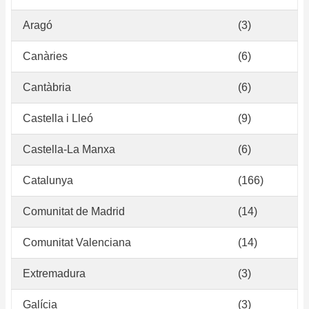
Aragó
(3)
Canàries
(6)
Cantàbria
(6)
Castella i Lleó
(9)
Castella-La Manxa
(6)
Catalunya
(166)
Comunitat de Madrid
(14)
Comunitat Valenciana
(14)
Extremadura
(3)
Galícia
(3)