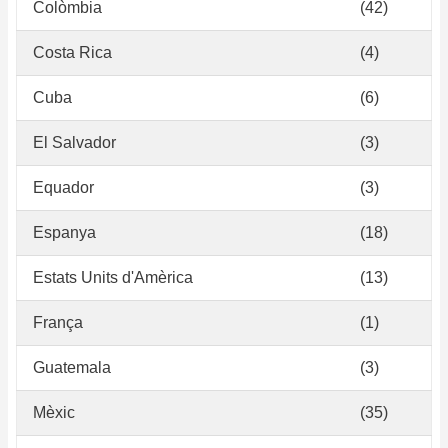
Colòmbia
(42)
Costa Rica
(4)
Cuba
(6)
El Salvador
(3)
Equador
(3)
Espanya
(18)
Estats Units d'Amèrica
(13)
França
(1)
Guatemala
(3)
Mèxic
(35)