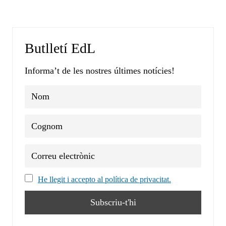
Butlletí EdL
Informa’t de les nostres últimes notícies!
He llegit i accepto al política de privacitat.