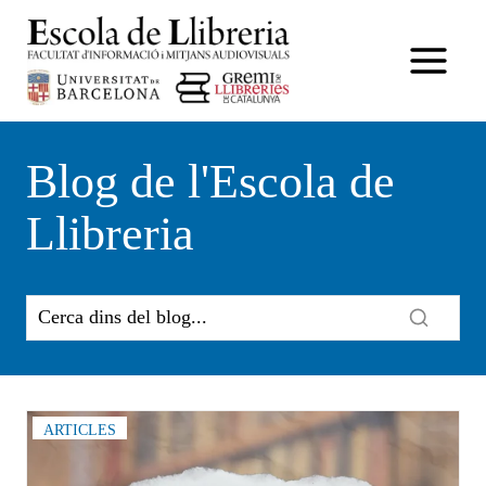
Vés
al
contingut
Blog de l'Escola de
Llibreria
ARTICLES