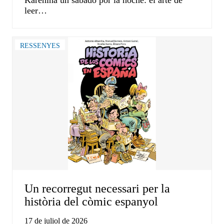
Karénina un sábado por la noche: el arte de
leer…
RESSENYES
Un recorregut necessari per la
història del còmic espanyol
17 de juliol de 2026