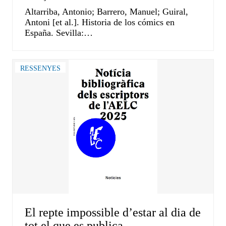
Altarriba, Antonio; Barrero, Manuel; Guiral,
Antoni [et al.]. Historia de los cómics en
España. Sevilla:…
RESSENYES
El repte impossible d’estar al dia de
tot el que es publica