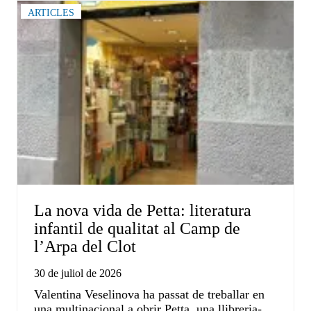
ARTICLES
La nova vida de Petta: literatura
infantil de qualitat al Camp de
l’Arpa del Clot
30 de juliol de 2026
Valentina Veselinova ha passat de treballar en
una multinacional a obrir Petta, una llibreria-