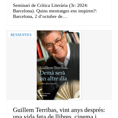
Seminari de Crítica Literària (3r: 2024:
Barcelona). Quins mestratges ens inspiren?:
Barcelona, 2 d’octubre de…
RESSENYES
Guillem Terribas, vint anys després:
una vida feta de llibres, cinema i